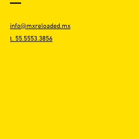
info@mxreloaded.mx
t. 55.5553.3856