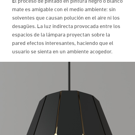
El proceso de pintado en pintura negro o blanco
mate es amigable con el medio ambiente: sin
solventes que causan polución en el aire ni los
desagües. La luz indirecta provocada entre los
espacios de la lámpara proyectan sobre la
pared efectos interesantes, haciendo que el
usuario se sienta en un ambiente acogedor.