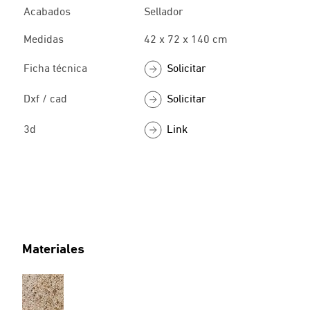
Acabados
Sellador
Medidas
42 x 72 x 140 cm
Solicitar
Ficha técnica
Solicitar
Dxf / cad
Link
3d
Materiales