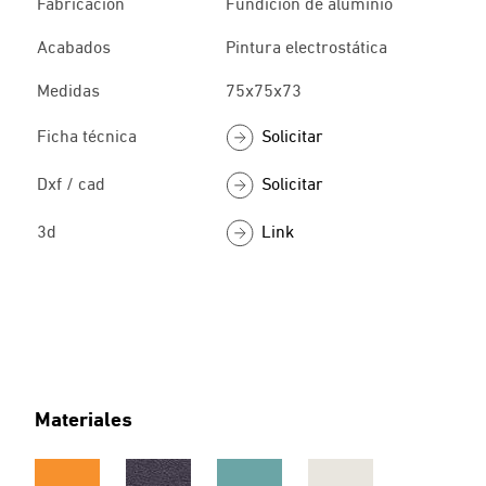
Fabricación
Fundición de aluminio
Acabados
Pintura electrostática
Medidas
75x75x73
Solicitar
Ficha técnica
Solicitar
Dxf / cad
Link
3d
Materiales