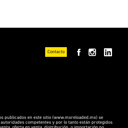
Contacto
os publicados en este sitio (www.mxreloaded.mx) se
 autoridades competentes y por lo tanto están protegidos
enta, oferta en venta, distribución, o importación no