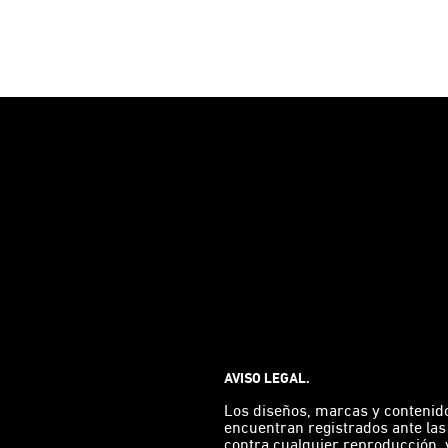
AVISO LEGAL.
Los diseños, marcas y contenid
encuentran registrados ante las
contra cualquier reproducción, v